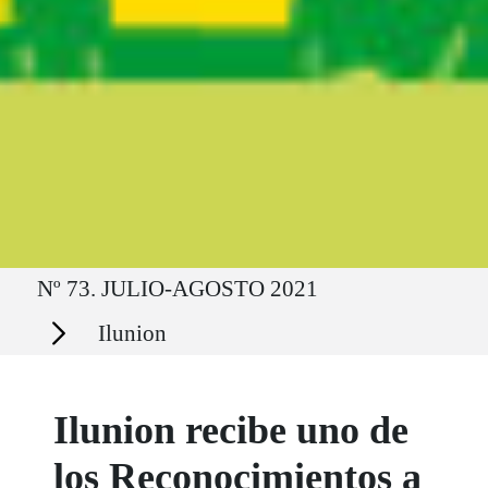
Ruta del sitio
Nº 73. JULIO-AGOSTO 2021
Secciones
Ilunion
Ilunion recibe uno de
los Reconocimientos a