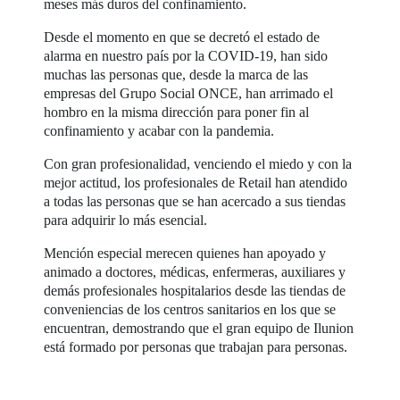
meses más duros del confinamiento.
Desde el momento en que se decretó el estado de
alarma en nuestro país por la COVID-19, han sido
muchas las personas que, desde la marca de las
empresas del Grupo Social ONCE, han arrimado el
hombro en la misma dirección para poner fin al
confinamiento y acabar con la pandemia.
Con gran profesionalidad, venciendo el miedo y con la
mejor actitud, los profesionales de Retail han atendido
a todas las personas que se han acercado a sus tiendas
para adquirir lo más esencial.
Mención especial merecen quienes han apoyado y
animado a doctores, médicas, enfermeras, auxiliares y
demás profesionales hospitalarios desde las tiendas de
conveniencias de los centros sanitarios en los que se
encuentran, demostrando que el gran equipo de Ilunion
está formado por personas que trabajan para personas.