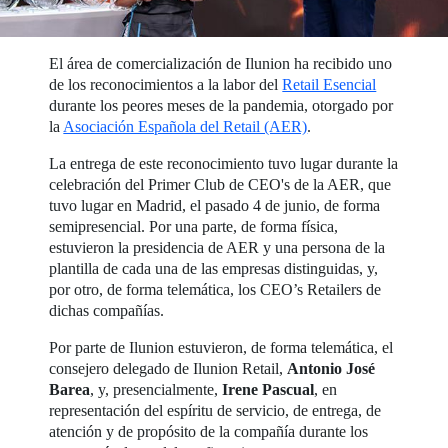
El área de comercialización de Ilunion ha recibido uno
de los reconocimientos a la labor del
Retail Esencial
durante los peores meses de la pandemia, otorgado por
la
Asociación Española del Retail (AER)
.
La entrega de este reconocimiento tuvo lugar durante la
celebración del Primer Club de CEO's de la AER, que
tuvo lugar en Madrid, el pasado 4 de junio, de forma
semipresencial. Por una parte, de forma física,
estuvieron la presidencia de AER y una persona de la
plantilla de cada una de las empresas distinguidas, y,
por otro, de forma telemática, los CEO’s Retailers de
dichas compañías.
Por parte de Ilunion estuvieron, de forma telemática, el
consejero delegado de Ilunion Retail,
Antonio José
Barea
, y, presencialmente,
Irene Pascual
, en
representación del espíritu de servicio, de entrega, de
atención y de propósito de la compañía durante los