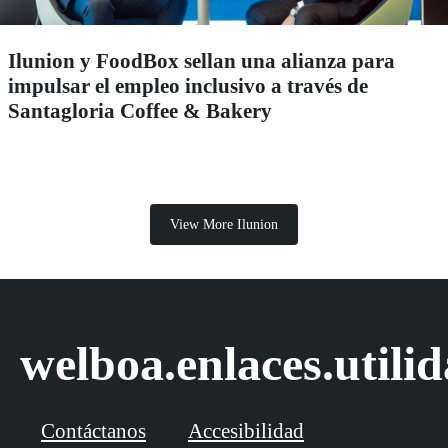
Ilunion y FoodBox sellan una alianza para
impulsar el empleo inclusivo a través de
Santagloria Coffee & Bakery
View More Ilunion
welboa.enlaces.utili
Contáctanos
Accesibilidad