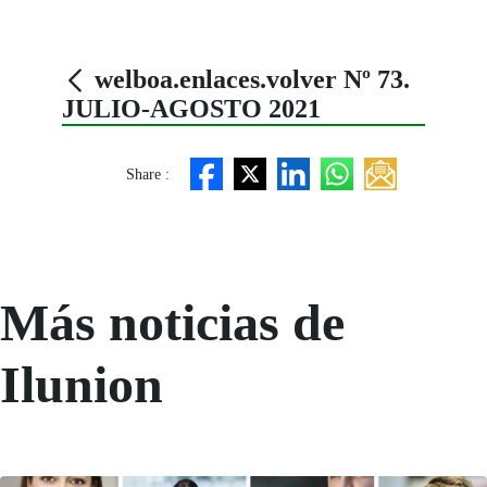
welboa.enlaces.volver Nº 73.
JULIO-AGOSTO 2021
Share :
Más noticias de
Ilunion