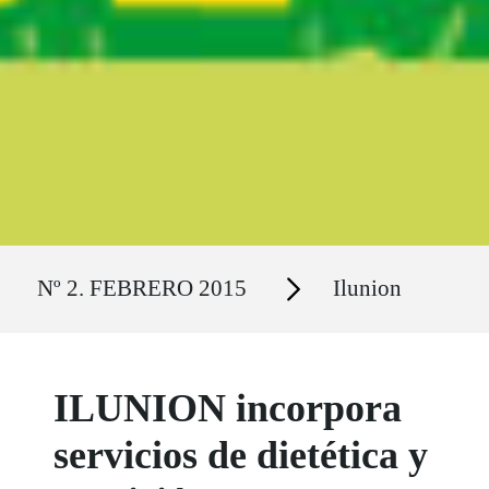
Ruta del sitio
Secciones
Nº 2. FEBRERO 2015
Ilunion
ILUNION incorpora
servicios de dietética y