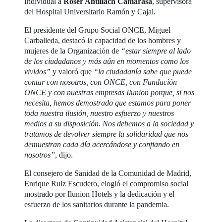
Individual a
Roser Antillach Camarasa
, supervisora
del Hospital Universitario Ramón y Cajal.
El presidente del Grupo Social ONCE, Miguel
Carballeda, destacó la capacidad de los hombres y
mujeres de la Organización de
“estar siempre al lado
de los ciudadanos y más aún en momentos como los
vividos”
y valoró que
“la ciudadanía sabe que puede
contar con nosotros, con ONCE, con Fundación
ONCE y con nuestras empresas Ilunion porque, si nos
necesita, hemos demostrado que estamos para poner
toda nuestra ilusión, nuestro esfuerzo y nuestros
medios a su disposición. Nos debemos a la sociedad y
tratamos de devolver siempre la solidaridad que nos
demuestran cada día acercándose y confiando en
nosotros”
, dijo.
El consejero de Sanidad de la Comunidad de Madrid,
Enrique Ruiz Escudero, elogió el compromiso social
mostrado por Ilunion Hotels y la dedicación y el
esfuerzo de los sanitarios durante la pandemia.