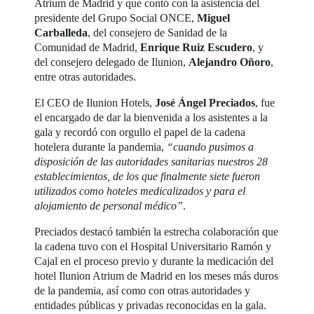
Atrium de Madrid y que contó con la asistencia del
presidente del Grupo Social ONCE,
Miguel
Carballeda
, del consejero de Sanidad de la
Comunidad de Madrid,
Enrique Ruiz Escudero
, y
del consejero delegado de Ilunion,
Alejandro Oñoro
,
entre otras autoridades.
El CEO de Ilunion Hotels,
José Ángel Preciados
, fue
el encargado de dar la bienvenida a los asistentes a la
gala y recordó con orgullo el papel de la cadena
hotelera durante la pandemia,
“cuando pusimos a
disposición de las autoridades sanitarias nuestros 28
establecimientos, de los que finalmente siete fueron
utilizados como hoteles medicalizados y para el
alojamiento de personal médico”
.
Preciados destacó también la estrecha colaboración que
la cadena tuvo con el Hospital Universitario Ramón y
Cajal en el proceso previo y durante la medicación del
hotel Ilunion Atrium de Madrid en los meses más duros
de la pandemia, así como con otras autoridades y
entidades públicas y privadas reconocidas en la gala.