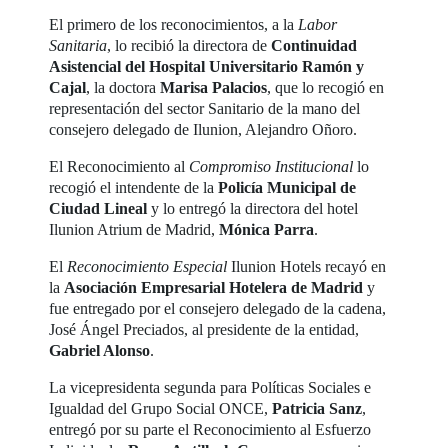
El primero de los reconocimientos, a la
Labor
Sanitaria
, lo recibió la directora de
Continuidad
Asistencial del Hospital Universitario Ramón y
Cajal
, la doctora
Marisa Palacios
, que lo recogió en
representación del sector Sanitario de la mano del
consejero delegado de Ilunion, Alejandro Oñoro.
El Reconocimiento al
Compromiso Institucional
lo
recogió el intendente de la
Policía Municipal de
Ciudad Lineal
y lo entregó la directora del hotel
Ilunion Atrium de Madrid,
Mónica Parra
.
El
Reconocimiento Especial
Ilunion Hotels recayó en
la
Asociación Empresarial Hotelera de Madrid
y
fue entregado por el consejero delegado de la cadena,
José Ángel Preciados, al presidente de la entidad,
Gabriel Alonso
.
La vicepresidenta segunda para Políticas Sociales e
Igualdad del Grupo Social ONCE,
Patricia Sanz
,
entregó por su parte el Reconocimiento al Esfuerzo