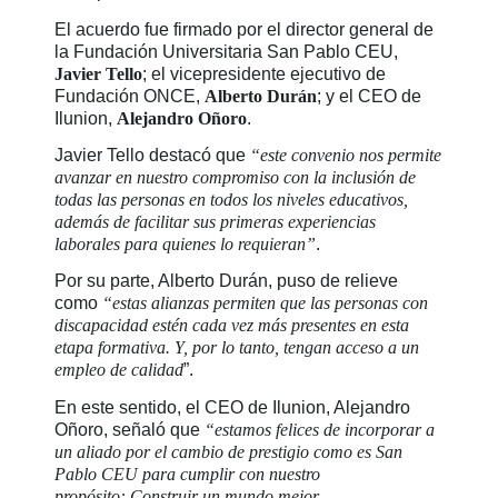
El acuerdo fue firmado por el director general de
la Fundación Universitaria San Pablo CEU,
Javier Tello
; el vicepresidente ejecutivo de
Fundación ONCE,
Alberto Durán
; y el CEO de
Ilunion,
Alejandro Oñoro
.
Javier Tello destacó que
“este convenio nos permite
avanzar en nuestro compromiso con la inclusión de
todas las personas en todos los niveles educativos,
además de facilitar sus primeras experiencias
laborales para quienes lo requieran”
.
Por su parte, Alberto Durán, puso de relieve
como
“estas alianzas permiten que las personas con
discapacidad estén cada vez más presentes en esta
etapa formativa. Y, por lo tanto, tengan acceso a un
empleo de calidad
”.
En este sentido, el CEO de Ilunion, Alejandro
Oñoro, señaló que
“estamos felices de incorporar a
un aliado por el cambio de prestigio como es San
Pablo CEU para cumplir con nuestro
propósito:
Construir un mundo mejor