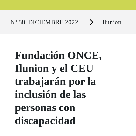
Ruta del sitio
Secciones
Nº 88. DICIEMBRE 2022
Ilunion
Fundación ONCE,
Ilunion y el CEU
trabajarán por la
inclusión de las
personas con
discapacidad