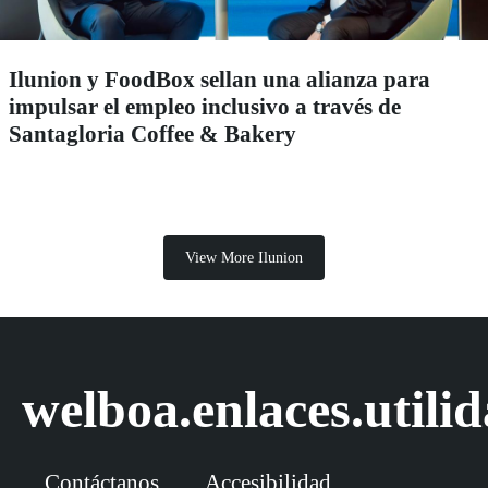
Ilunion y FoodBox sellan una alianza para
impulsar el empleo inclusivo a través de
Santagloria Coffee & Bakery
View More Ilunion
welboa.enlaces.utili
Contáctanos
Accesibilidad