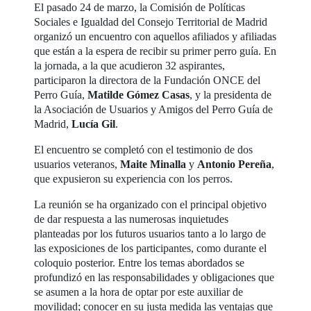
El pasado 24 de marzo, la Comisión de Políticas
Sociales e Igualdad del Consejo Territorial de Madrid
organizó un encuentro con aquellos afiliados y afiliadas
que están a la espera de recibir su primer perro guía. En
la jornada, a la que acudieron 32 aspirantes,
participaron la directora de la Fundación ONCE del
Perro Guía,
Matilde Gómez Casas
, y la presidenta de
la Asociación de Usuarios y Amigos del Perro Guía de
Madrid,
Lucía Gil
.
El encuentro se completó con el testimonio de dos
usuarios veteranos,
Maite Minalla
y
Antonio Pereña
,
que expusieron su experiencia con los perros.
La reunión se ha organizado con el principal objetivo
de dar respuesta a las numerosas inquietudes
planteadas por los futuros usuarios tanto a lo largo de
las exposiciones de los participantes, como durante el
coloquio posterior. Entre los temas abordados se
profundizó en las responsabilidades y obligaciones que
se asumen a la hora de optar por este auxiliar de
movilidad; conocer en su justa medida las ventajas que