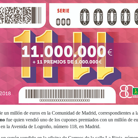
 un millón de euros en la Comunidad de Madrid, correspondientes a la c
ino
fue quien vendió uno de los cupones premiados con un millón de eur
ro, en la Avenida de Logroño, número 118, en Madrid.
 un cupón vendido en la oficina de Correos de la calle La Rioja, númer