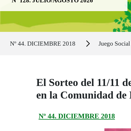
Nº 128. JULIO/AGOSTO 2026
Ruta del sitio
Secciones
Nº 44. DICIEMBRE 2018
Juego Social
El Sorteo del 11/11 
en la Comunidad de
Nº 44. DICIEMBRE 2018