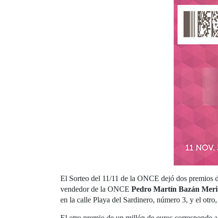
El Sorteo del 11/11 de la ONCE dejó dos premios de
vendedor de la ONCE
Pedro Martín Bazán Mer
en la calle Playa del Sardinero, número 3, y el ot
El otro premio de un millón de euros corresponde a