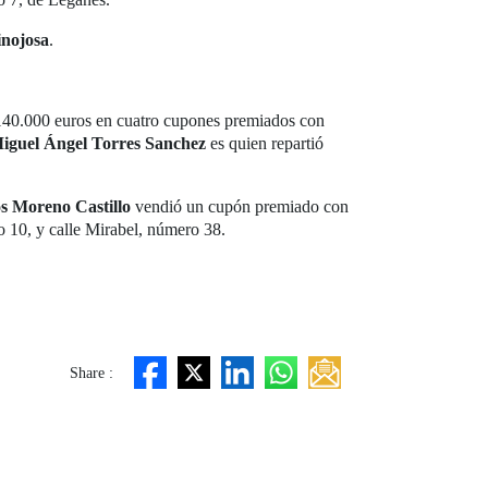
inojosa
.
 140.000 euros en cuatro cupones premiados con
iguel Ángel Torres Sanchez
es quien repartió
s Moreno Castillo
vendió un cupón premiado con
 10, y calle Mirabel, número 38.
Share :