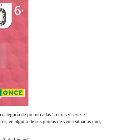
ategoría de premio a las 5 cifras y serie.
El
os, en alguno de sus puntos de venta situados uno,
o 7, de Leganés.