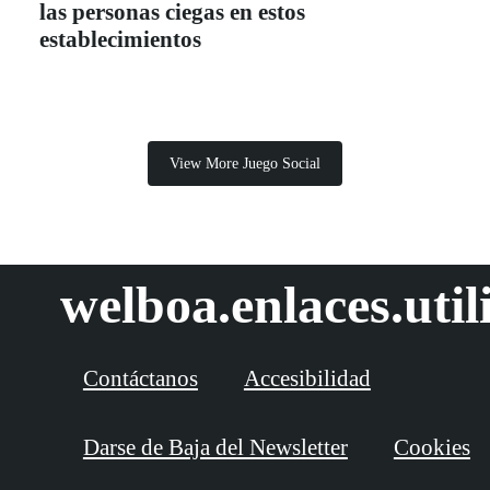
las personas ciegas en estos
establecimientos
View More Juego Social
welboa.enlaces.util
Contáctanos
Accesibilidad
Darse de Baja del Newsletter
Cookies