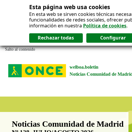
Esta página web usa cookies
En esta web se sirven cookies técnicas necesa
funcionalidades de redes sociales, ofrecer pu
información en nuestra
Política de cookies
.
Salto al contenido
welboa.boletin
Noticias Comunidad de Madri
Boletín Noticias Comunidad de M
Noticias Comunidad de Madrid