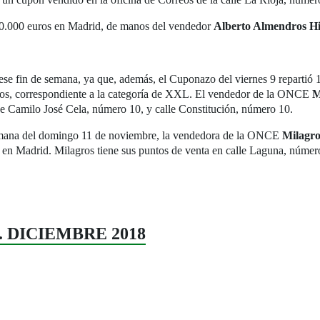
0.000 euros en Madrid, de manos del vendedor
Alberto Almendros H
ese fin de semana, ya que, además, el Cuponazo del viernes 9 repartió
ros, correspondiente a la categoría de XXL. El vendedor de la ONCE
M
de Camilo José Cela, número 10, y calle Constitución, número 10.
Semana del domingo 11 de noviembre, la vendedora de la ONCE
Milagro
 en Madrid. Milagros tiene sus puntos de venta en calle Laguna, número
44. DICIEMBRE 2018