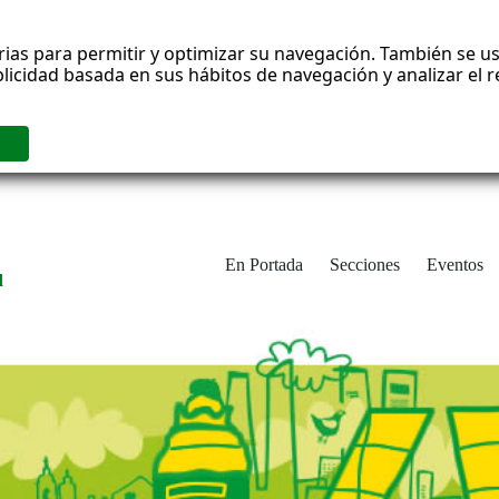
rias para permitir y optimizar su navegación. También se us
blicidad basada en sus hábitos de navegación y analizar el
En Portada
Secciones
Eventos
d
adrid