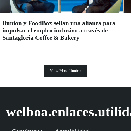
Ilunion y FoodBox sellan una alianza para
impulsar el empleo inclusivo a través de
Santagloria Coffee & Bakery
View More Ilunion
welboa.enlaces.utili