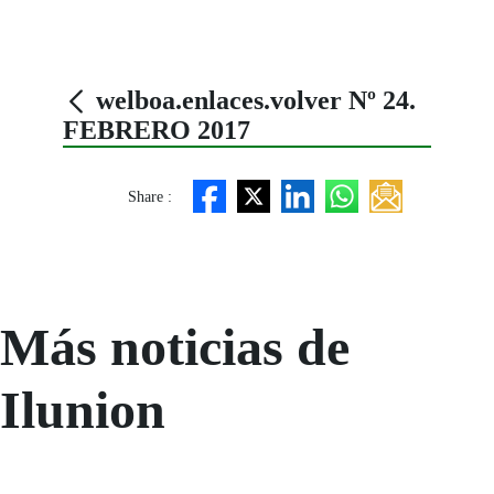
welboa.enlaces.volver Nº 24.
FEBRERO 2017
Share :
Más noticias de
Ilunion