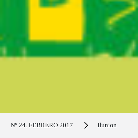
Ruta del sitio
Secciones
Nº 24. FEBRERO 2017
Ilunion