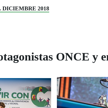
44. DICIEMBRE 2018
rotagonistas ONCE y e