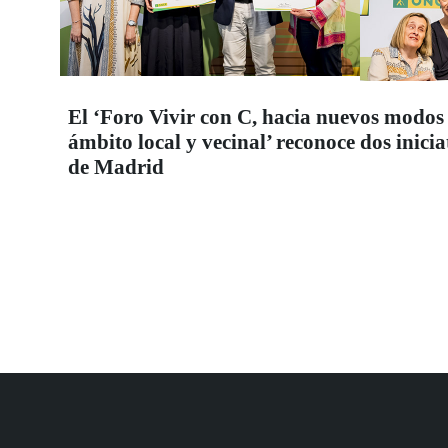
El ‘Foro Vivir con C, hacia nuevos modos 
ámbito local y vecinal’ reconoce dos inic
de Madrid