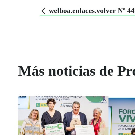
welboa.enlaces.volver Nº 
Más noticias de P