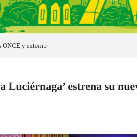
as ONCE y entorno
La Luciérnaga’ estrena su nu