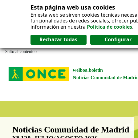
Esta página web usa cookies
En esta web se sirven cookies técnicas necesa
funcionalidades de redes sociales, ofrecer pu
información en nuestra
Política de cookies
.
Salto al contenido
welboa.boletin
Noticias Comunidad de Madri
Boletín Noticias Comunidad de M
Noticias Comunidad de Madrid