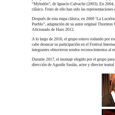
“Mylodón”, de Ignacio Calvache (2003). En 2004, el
clásico. Fruto de ello han sido las representacion
Después de esta etapa clásica, en 2009 ‘La Luciérn
Pueblo”, adaptación de su autor original Thornton 
Aficionado de Haro 2012.
A lo largo de 2016, el grupo estuvo rodando por es
cabe destacar su participación en el Festival Inte
integrantes obtuvieron sendos reconocimientos al me
Durante 2017, el montaje elegido por el grupo para 
dirección de Agustín Sasián, actor y director teatra