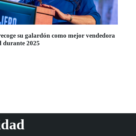
recoge su galardón como mejor vendedora
 durante 2025
idad