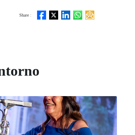
Share :
ntorno