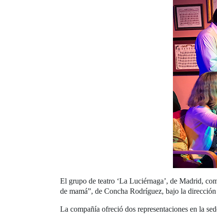
El grupo de teatro ‘La Luciérnaga’, de Madrid, com
de mamá”, de Concha Rodríguez, bajo la dirección 
La compañía ofreció dos representaciones en la se