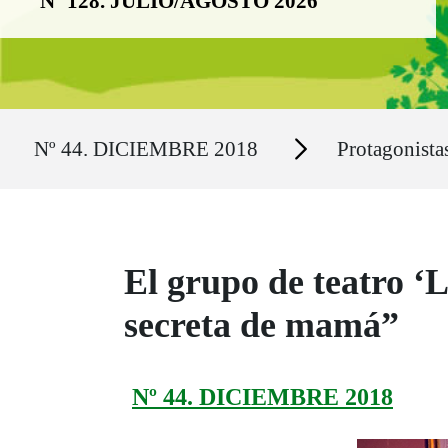
Nº 128. JULIO/AGOSTO 2026
Ruta del sitio
Secciones
Nº 44. DICIEMBRE 2018
Protagonist
El grupo de teatro ‘
secreta de mamá”
Nº 44. DICIEMBRE 2018