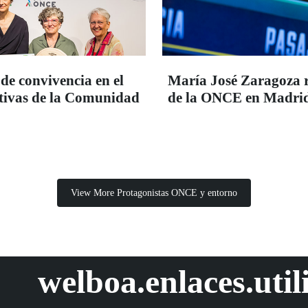
de convivencia en el
María José Zaragoza 
iativas de la Comunidad
de la ONCE en Madrid
View More Protagonistas ONCE y entorno
welboa.enlaces.util