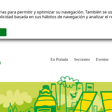
rias para permitir y optimizar su navegación. También se us
blicidad basada en sus hábitos de navegación y analizar el
En Portada
Secciones
Eventos
d
adrid