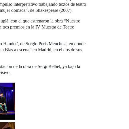
ulso interpretativo trabajando textos de teatro
La mujer domada”, de Shakespeare (2007).
uplá, con el que estrenaron la obra “Nuestro
 tres premios en la IV Muestra de Teatro
no Hamlet’, de Sergio Peris Mencheta, en donde
an Blas a escena” en Madrid, en el dos de sus
tación de la obra de Sergi Belbel, ya bajo la
isivo.