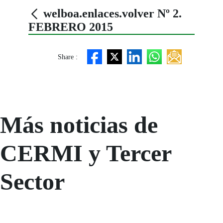
welboa.enlaces.volver Nº 2.
FEBRERO 2015
Share :
Más noticias de
CERMI y Tercer
Sector