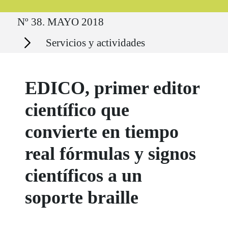
Ruta del sitio
Nº 38. MAYO 2018
Secciones
Servicios y actividades
EDICO, primer editor
científico que
convierte en tiempo
real fórmulas y signos
científicos a un
soporte braille