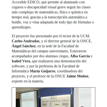
Accesible EDICO, que permite al alumnado con
ceguera o discapacidad visual grave seguir las clases
más complejas de matemáticas, física o química en
tiempo real, gracias a la transcripción automática a
braille, voz o vista adaptada de todo tipo de fórmulas o
aprendizajes.
El proyecto fue presentado por el rector de la UCM,
Carlos Andradas
, y el director general de la ONCE,
Ángel Sánchez
, en la sede de la Facultad de
Matemáticas del campus universitario. Estuvieron
acompañados por dos alumnas ciegas,
Alba García
e
Isabel Vera
, que realizaron una demostración del
software, y por la profesora de la Facultad de
Informática
María Guijarro
, coordinadora del
proyecto, y el profesor de la ONCE
Jaime Muñoz
,
experto en la materia.