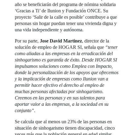
año se beneficiarán del programa de nómina solidaria
‘Gracias a Ti’ de Ilunion y Fundación ONCE. Su
proyecto ‘Salir de la calle es posible’ contribuye a que
personas sin hogar puedan tener una vivienda digna y
una vida independiente y autónoma.
Por su parte,
Jose David Martinez
, director de la
solución de empleo de HOGAR SI, señala que
“tener
como aliadas a las empresas en la erradicación del
sinhogarismo es garantía de éxito. Desde HOGAR SI
impulsamos soluciones como Emplea con Impacto,
donde la personalización de los apoyos que ofrecemos
y la implicación de empresas como Ilunion van a
permitir hacer efectivo el derecho al empleo de
muchas personas afectadas por sinhogarismo.
Creemos en las personas y en sus talentos para
aportar valor a las empresas, a la sociedad en su
conjunto”
.
Se calcula que al menos un 23% de las personas en
situación de sinhogarismo tienen discapacidad, cinco
veces más que la población general en edad similar.