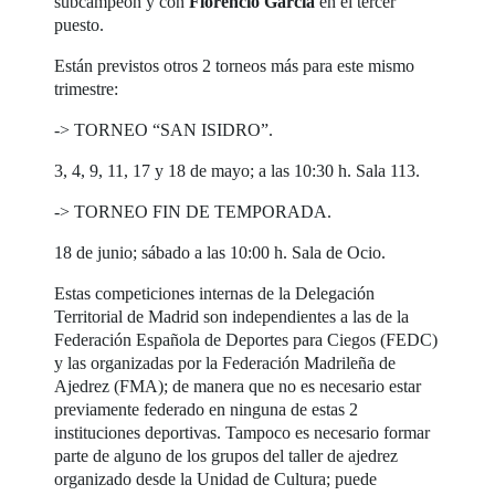
subcampeón y con
Florencio García
en el tercer
puesto.
Están previstos otros 2 torneos más para este mismo
trimestre:
-> TORNEO “SAN ISIDRO”.
3, 4, 9, 11, 17 y 18 de mayo; a las 10:30 h. Sala 113.
-> TORNEO FIN DE TEMPORADA.
18 de junio; sábado a las 10:00 h. Sala de Ocio.
Estas competiciones internas de la Delegación
Territorial de Madrid son independientes a las de la
Federación Española de Deportes para Ciegos (FEDC)
y las organizadas por la Federación Madrileña de
Ajedrez (FMA); de manera que no es necesario estar
previamente federado en ninguna de estas 2
instituciones deportivas. Tampoco es necesario formar
parte de alguno de los grupos del taller de ajedrez
organizado desde la Unidad de Cultura; puede