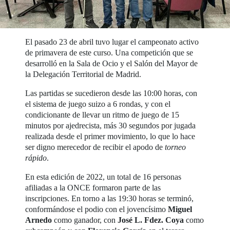
El pasado 23 de abril tuvo lugar el campeonato activo
de primavera de este curso. Una competición que se
desarrolló en la Sala de Ocio y el Salón del Mayor de
la Delegación Territorial de Madrid.
Las partidas se sucedieron desde las 10:00 horas, con
el sistema de juego suizo a 6 rondas, y con el
condicionante de llevar un ritmo de juego de 15
minutos por ajedrecista, más 30 segundos por jugada
realizada desde el primer movimiento, lo que lo hace
ser digno merecedor de recibir el apodo de
torneo
rápido
.
En esta edición de 2022, un total de 16 personas
afiliadas a la ONCE formaron parte de las
inscripciones. En torno a las 19:30 horas se terminó,
conformándose el podio con el jovencísimo
Miguel
Arnedo
como ganador, con
José L. Fdez. Coya
como