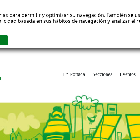
rias para permitir y optimizar su navegación. También se us
blicidad basada en sus hábitos de navegación y analizar el
En Portada
Secciones
Eventos
d
adrid