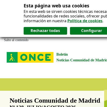
Esta página web usa cookies
En esta web se sirven cookies técnicas necesa
funcionalidades de redes sociales, ofrecer pu
información en nuestra
Política de cookies
.
Salto al contenido
Boletín
Noticias Comunidad de Madri
Boletín Noticias Comunidad de M
Noticias Comunidad de Madrid