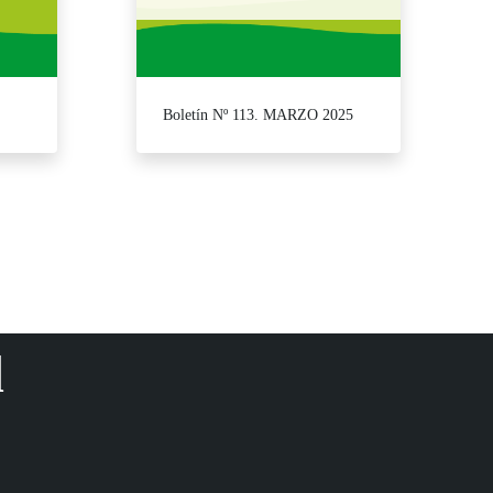
Boletín Nº 113. MARZO 2025
para desplazarse.
d