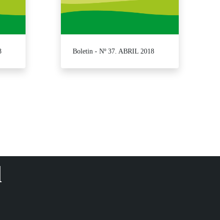
8
Boletin - Nº 37. ABRIL 2018
para desplazarse.
d