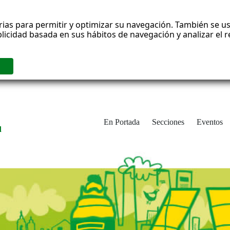
rias para permitir y optimizar su navegación. También se us
blicidad basada en sus hábitos de navegación y analizar el
En Portada
Secciones
Eventos
d
adrid