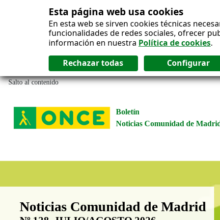
Esta página web usa cookies
En esta web se sirven cookies técnicas necesa
funcionalidades de redes sociales, ofrecer pu
información en nuestra
Política de cookies
.
Salto al contenido
Boletín
Noticias Comunidad de Madri
Boletín Noticias Comunidad de M
Noticias Comunidad de Madrid