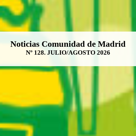
Boletín Noticias Comunidad de M
Noticias Comunidad de Madrid
Nº 128. JULIO/AGOSTO 2026