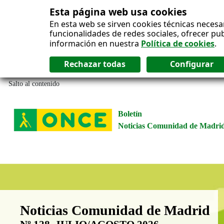
Esta página web usa cookies
En esta web se sirven cookies técnicas necesa
funcionalidades de redes sociales, ofrecer pu
información en nuestra
Política de cookies
.
Salto al contenido
Boletín
Noticias Comunidad de Madri
Boletín Noticias Comunidad de M
Noticias Comunidad de Madrid