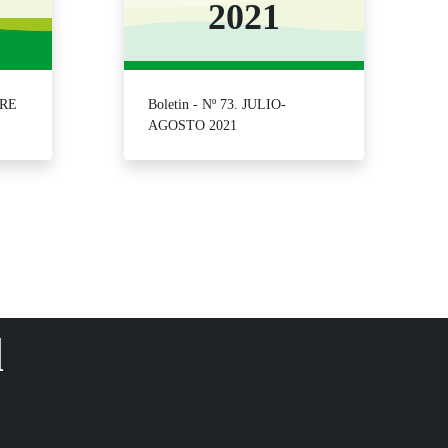
2021
BRE
Boletin - Nº 73. JULIO-
AGOSTO 2021
para desplazarse.
d