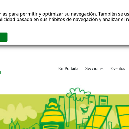
rias para permitir y optimizar su navegación. También se us
blicidad basada en sus hábitos de navegación y analizar el
En Portada
Secciones
Eventos
d
adrid