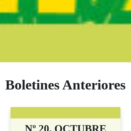
Boletín Noticia
Boletines Anteriores
Nº 20. OCTUBRE