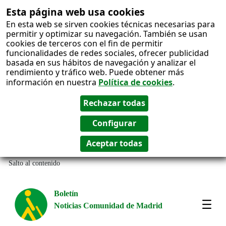
Esta página web usa cookies
En esta web se sirven cookies técnicas necesarias para
permitir y optimizar su navegación. También se usan
cookies de terceros con el fin de permitir
funcionalidades de redes sociales, ofrecer publicidad
basada en sus hábitos de navegación y analizar el
rendimiento y tráfico web. Puede obtener más
información en nuestra
Política de cookies
.
Salto al contenido
Boletín
Noticias Comunidad de Madrid
Most