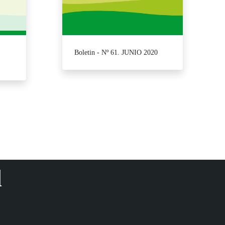
Boletin - Nº 61. JUNIO 2020
para desplazarse.
d