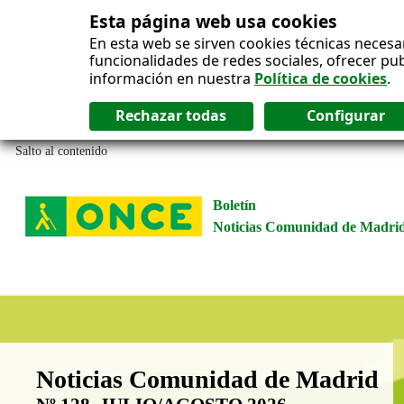
Esta página web usa cookies
En esta web se sirven cookies técnicas necesa
funcionalidades de redes sociales, ofrecer pu
información en nuestra
Política de cookies
.
Salto al contenido
Boletín
Noticias Comunidad de Madri
Boletín Noticias Comunidad de M
Noticias Comunidad de Madrid