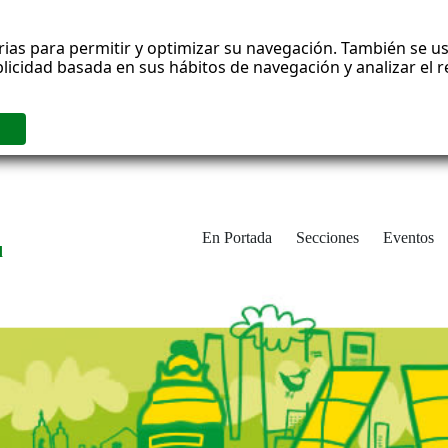
rias para permitir y optimizar su navegación. También se us
blicidad basada en sus hábitos de navegación y analizar el
En Portada
Secciones
Eventos
d
adrid