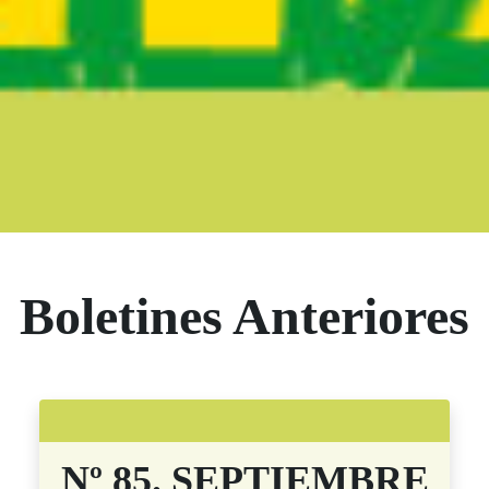
Boletín Noticia
Boletines Anteriores
Nº 85. SEPTIEMBRE