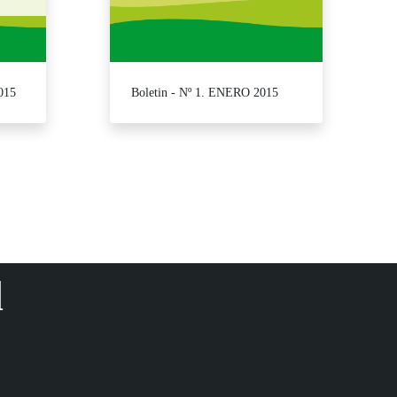
015
Boletin - Nº 1. ENERO 2015
d