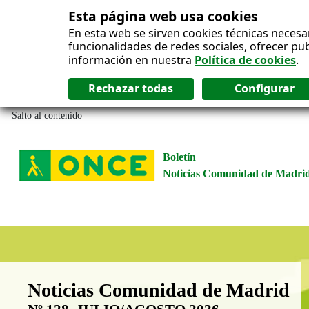
Esta página web usa cookies
En esta web se sirven cookies técnicas necesa
funcionalidades de redes sociales, ofrecer pu
información en nuestra
Política de cookies
.
Salto al contenido
Boletín
Noticias Comunidad de Madri
Boletín Noticias Comunidad de M
Noticias Comunidad de Madrid