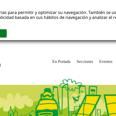
rias para permitir y optimizar su navegación. También se us
blicidad basada en sus hábitos de navegación y analizar el
En Portada
Secciones
Eventos
d
adrid