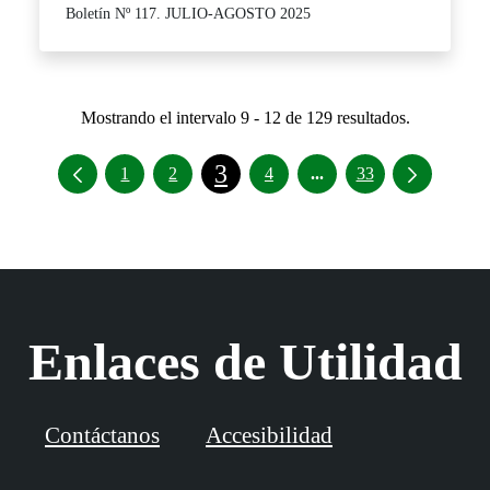
Boletín Nº 117. JULIO-AGOSTO 2025
Mostrando el intervalo 9 - 12 de 129 resultados.
3
Páginas intermedias U
1
2
4
...
33
Enlaces de Utilidad
Contáctanos
Accesibilidad