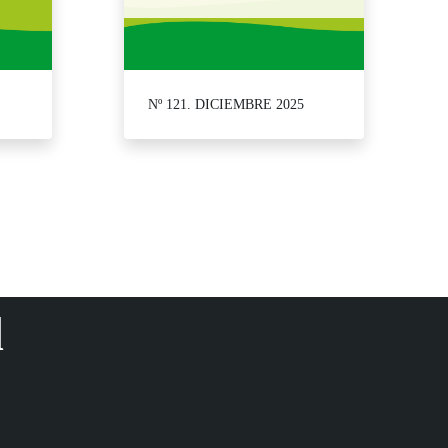
Nº 121. DICIEMBRE 2025
se.
d