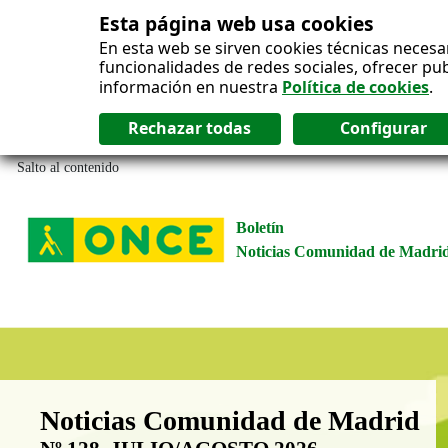
Esta página web usa cookies
En esta web se sirven cookies técnicas necesa
funcionalidades de redes sociales, ofrecer pu
información en nuestra
Política de cookies
.
Salto al contenido
Boletín
Noticias Comunidad de Madri
Boletín Noticias Comunidad de M
Noticias Comunidad de Madrid