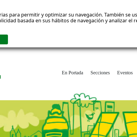
rias para permitir y optimizar su navegación. También se us
blicidad basada en sus hábitos de navegación y analizar el
En Portada
Secciones
Eventos
d
adrid