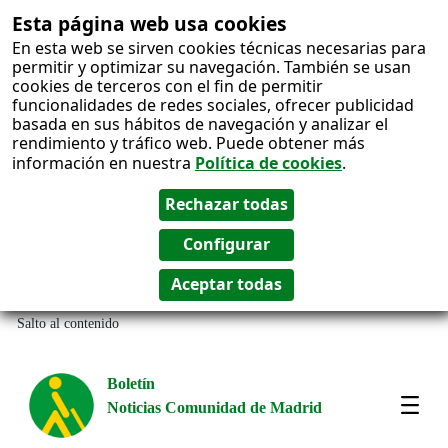
Esta página web usa cookies
En esta web se sirven cookies técnicas necesarias para
permitir y optimizar su navegación. También se usan
cookies de terceros con el fin de permitir
funcionalidades de redes sociales, ofrecer publicidad
basada en sus hábitos de navegación y analizar el
rendimiento y tráfico web. Puede obtener más
información en nuestra
Política de cookies
.
Salto al contenido
Boletín
Noticias Comunidad de Madrid
Most